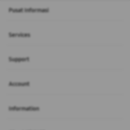
Buka
Footer Navigation
Pusat Informasi
Buka
Services
Buka
Support
Buka
Account
Buka
Information
Buka