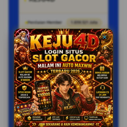
Penilaian Member
1.859.321 Juta
Deposit
Rata-rata 0.1 Detik
Penarikan
Rata-rata 1 Menit
Platform
Mobile-Friendly
Situs Resmi KEJU4D!
KEJU4D
Min Depo Rp. 10.000