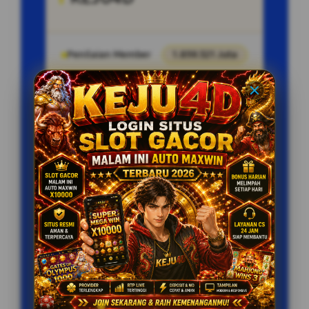
Penilaian Member
1.859.321 Juta
Deposit
Rata-rata 0.1 Detik
Penarikan
Rata-rata 1 Menit
Platform
Mobile-Friendly
Situs Resmi KEJU4D!
KEJU4D
Min Depo Rp. 10.000