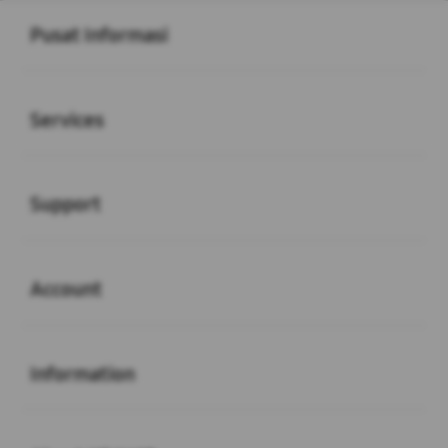
Buka
Footer Navigation
Pusat Informasi
Buka
Services
Buka
Support
Buka
Account
Buka
Information
Buka