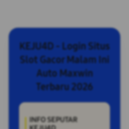
KEJU4D - Login Situs
Slot Gacor Malam Ini
Auto Maxwin
Terbaru 2026
INFO SEPUTAR
KEJU4D