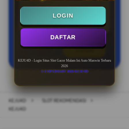
Min WD Rp 25.000
LOGIN
Depo 10k
DAFTAR
LOGIN
DAFTAR
KEJU4D - Login Situs Slot Gacor Malam Ini Auto Maxwin Terbaru
2026
© COPYRIGHT 2026 KEJU4D
Layer Popup Close
KEJU4D
>
SLOT REKOMENDASI
>
KEJU4D