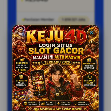
Penilaian Member
1.859.321 Juta
Deposit
Rata-rata 0.1 Detik
Penarikan
Rata-rata 1 Menit
Platform
Mobile-Friendly
Situs Resmi KEJU4D!
KEJU4D
Min Depo Rp. 10.000