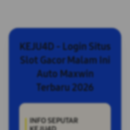
KEJU4D - Login Situs
Slot Gacor Malam Ini
Auto Maxwin
Terbaru 2026
INFO SEPUTAR
KEJU4D