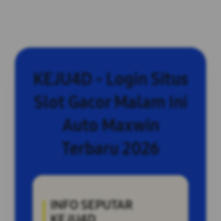
KEJU4D - Login Situs
Slot Gacor Malam Ini
Auto Maxwin
Terbaru 2026
INFO SEPUTAR
KEJU4D