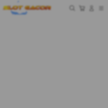
Skip
to
Cari
Troli
Login
Navigation
content