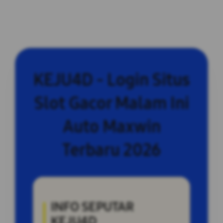
KEJU4D - Login Situs
Slot Gacor Malam Ini
Auto Maxwin
Terbaru 2026
INFO SEPUTAR
KEJU4D