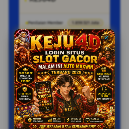
Penilaian Member
1.859.321 Juta
Deposit
Rata-rata 0.1 Detik
Penarikan
Rata-rata 1 Menit
Platform
Mobile-Friendly
Situs Resmi KEJU4D!
KEJU4D
Min Depo Rp. 10.000