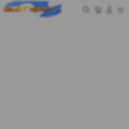
Skip
to
Cari
Troli
Login
Navigation
content