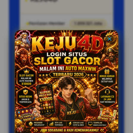
Penilaian Member
1.859.321 Juta
Deposit
Rata-rata 0.1 Detik
Penarikan
Rata-rata 1 Menit
Platform
Mobile-Friendly
Situs Resmi KEJU4D!
KEJU4D
Min Depo Rp. 10.000