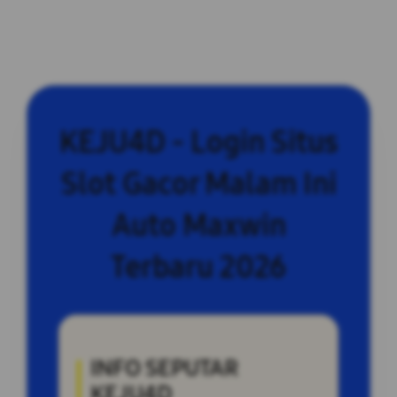
KEJU4D - Login Situs
Slot Gacor Malam Ini
Auto Maxwin
Terbaru 2026
INFO SEPUTAR
KEJU4D