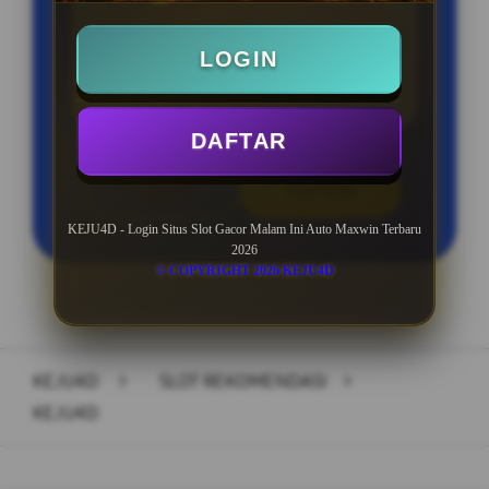
Min WD Rp 25.000
LOGIN
Depo 10k
DAFTAR
LOGIN
DAFTAR
KEJU4D - Login Situs Slot Gacor Malam Ini Auto Maxwin Terbaru
2026
© COPYRIGHT 2026 KEJU4D
Layer Popup Close
KEJU4D
>
SLOT REKOMENDASI
>
KEJU4D