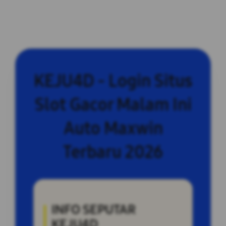
KEJU4D - Login Situs
Slot Gacor Malam Ini
Auto Maxwin
Terbaru 2026
INFO SEPUTAR
KEJU4D