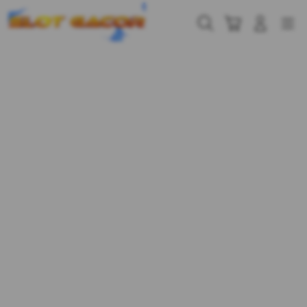
Skip
to
Cari
Troli
Login
Navigation
content