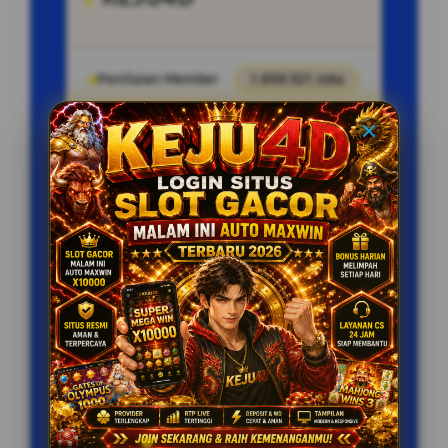
Penilaian Member
1.859.321 Juta
Deposit
Rata-rata 0.1 Detik
Penarikan
Rata-rata 1 Menit
Platform
Mobile-Friendly
Situs Resmi KEJU4D!
KEJU4D
Min Depo Rp. 10.000