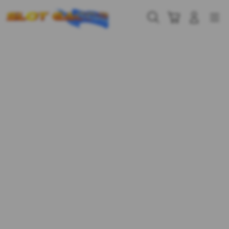
Skip
to
Cari
Troli
Login
Navigation
content