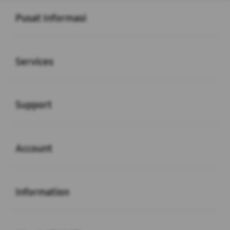
Buka
Footer Navigation
Pusat Informasi
Buka
Services
Buka
Support
Buka
Account
Buka
Information
Buka