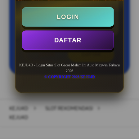
Min WD Rp 25.000
LOGIN
Depo 10k
DAFTAR
LOGIN
DAFTAR
KEJU4D - Login Situs Slot Gacor Malam Ini Auto Maxwin Terbaru
2026
© COPYRIGHT 2026 KEJU4D
Layer Popup Close
KEJU4D
>
SLOT REKOMENDASI
>
KEJU4D