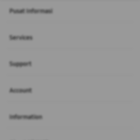
Buka
Footer Navigation
Pusat Informasi
Buka
Services
Buka
Support
Buka
Account
Buka
Information
Buka