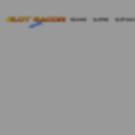
Skip
to
content
KEJU4D
SLOT88
SLOT GA