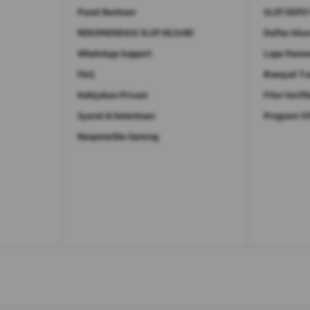
Pusat Bantuan
SLOT DEPO 
REKOMENDASI SLOT KEJU4D
Daftar Aku
WhatsApp Support
Lupa Passw
FAQ
Riwayat Tr
Kebijakan Privasi
Fitur Verifi
Syarat & Ketentuan
Program VI
Responsible Gaming