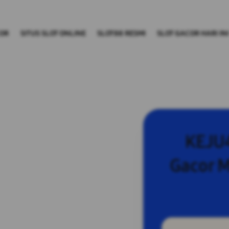
COR
SITUS SLOT ONLINE
SLOT88 RESMI
SLOT GACOR HARI IN
KEJU4
Gacor M