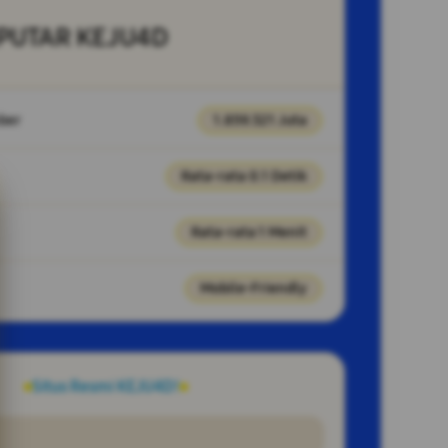
EPUTAR KEJU4D
ber
1.859.321 Juta
Rata-rata 0.1 Detik
Rata-rata 1 Menit
Mobile-Friendly
Situs Resmi KEJU4D!