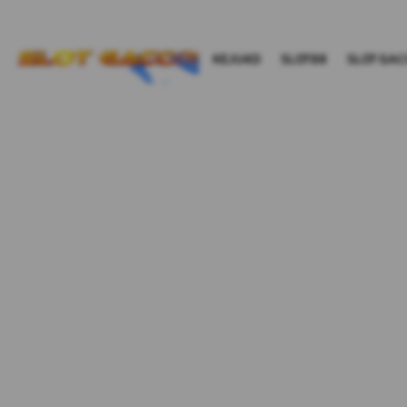
Skip
to
content
KEJU4D
SLOT88
SLOT GA