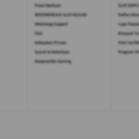
Pusat Bantuan
SLOT DEPO 
REKOMENDASI SLOT KEJU4D
Daftar Aku
WhatsApp Support
Lupa Passw
FAQ
Riwayat Tr
Kebijakan Privasi
Fitur Verifi
Syarat & Ketentuan
Program VI
Responsible Gaming