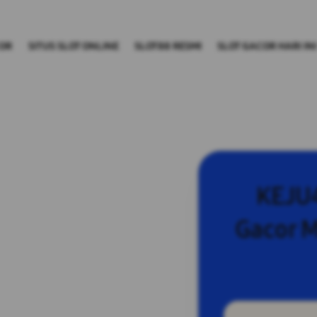
COR
SITUS SLOT ONLINE
SLOT88 RESMI
SLOT GACOR HARI IN
KEJU4
Gacor M