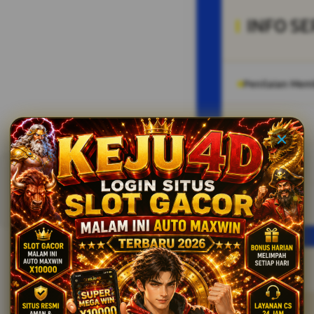
INFO S
Penilaian Mem
Deposit
Penarikan
+4 lebih
banyak
Platform
KEJU4D