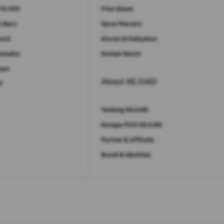
10.000
Fitur Akses
n Baru
Gacor Maxwin
ord
Aturan & Kebijakan
ansaksi
Kontak Resmi
kasi
About KEJU4D
P
Tentang KEJU4D
Kenapa Pilih KEJU4D
Partner & Affiliate
Brand & Identitas