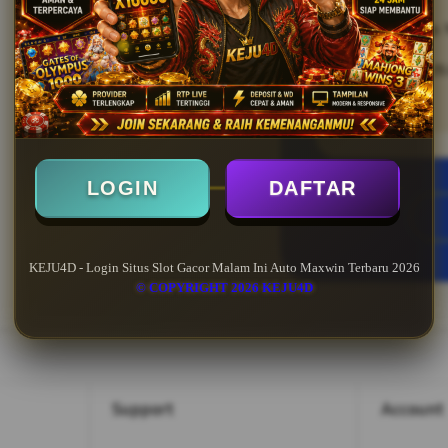
Min Depo Rp.
Min WD Rp 25
Depo 10k
LOGIN
DAFTAR
KEJU4D - Login Situs Slot Gacor Malam Ini Auto Maxwin Terbaru 2026
© COPYRIGHT 2026 KEJU4D
Support
Account