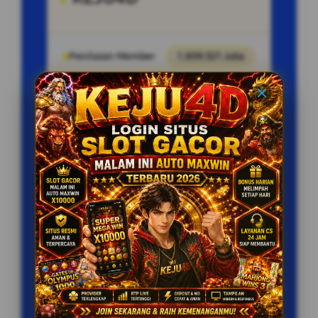
Penilaian Member
1.859.321 Juta
Deposit
Rata-rata 0.1 Detik
Penarikan
Rata-rata 1 Menit
Platform
Mobile-Friendly
Situs Resmi KEJU4D!
KEJU4D
Min Depo Rp. 10.000