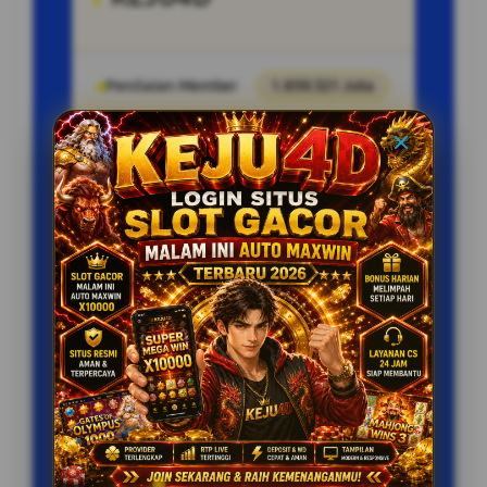
Penilaian Member
1.859.321 Juta
Deposit
Rata-rata 0.1 Detik
Penarikan
Rata-rata 1 Menit
Platform
Mobile-Friendly
Situs Resmi KEJU4D!
KEJU4D
Min Depo Rp. 10.000