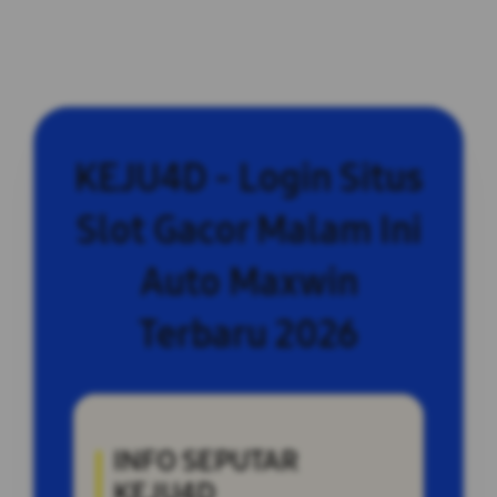
KEJU4D - Login Situs
Slot Gacor Malam Ini
Auto Maxwin
Terbaru 2026
INFO SEPUTAR
KEJU4D