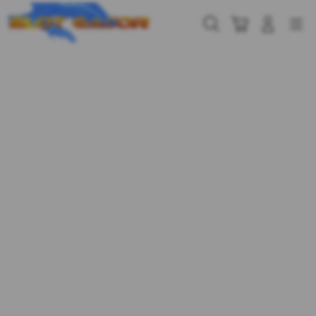
Skip
to
Cari
Troli
Login
Navigation
content