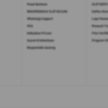
Pusat Bantuan
SLOT DEPO 
REKOMENDASI SLOT KEJU4D
Daftar Aku
WhatsApp Support
Lupa Passw
FAQ
Riwayat Tr
Kebijakan Privasi
Fitur Verifi
Syarat & Ketentuan
Program VI
Responsible Gaming