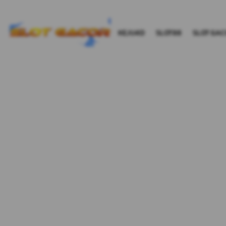
Skip
to
content
KEJU4D
SLOT88
SLOT GA