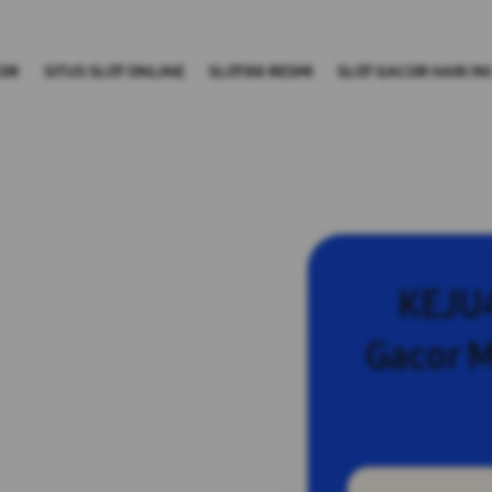
COR
SITUS SLOT ONLINE
SLOT88 RESMI
SLOT GACOR HARI IN
KEJU4
Gacor M