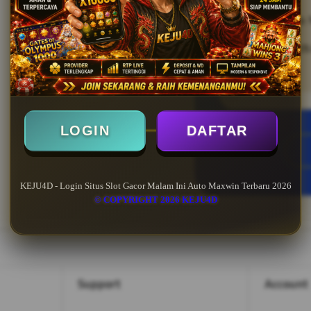
Min Depo Rp.
Min WD Rp 25
Depo 10k
LOGIN
DAFTAR
KEJU4D - Login Situs Slot Gacor Malam Ini Auto Maxwin Terbaru 2026
© COPYRIGHT 2026 KEJU4D
Support
Account