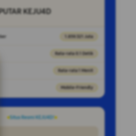
EPUTAR KEJU4D
ber
1.859.321 Juta
Rata-rata 0.1 Detik
Rata-rata 1 Menit
Mobile-Friendly
Situs Resmi KEJU4D!