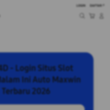
LOGIN
DAFTAR
Cari
Troli
Login/Sign-Up
I
Cari
D - Login Situs Slot
alam Ini Auto Maxwin
Terbaru 2026