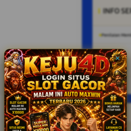
INFO S
Penilaian Mem
Deposit
Penarikan
+4 lebih
banyak
Platform
KEJU4D