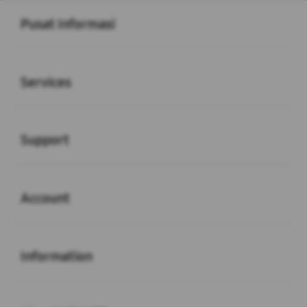
Buka
Footer Navigation
Pusat Informasi
Buka
Services
Buka
Support
Buka
Account
Buka
Information
Buka