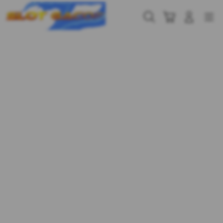
Skip
to
Cari
Troli
Login
Navigation
content