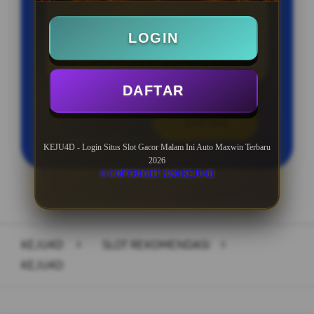
Min WD Rp 25.000
LOGIN
Depo 10k
DAFTAR
LOGIN
DAFTAR
KEJU4D - Login Situs Slot Gacor Malam Ini Auto Maxwin Terbaru
2026
© COPYRIGHT 2026 KEJU4D
Layer Popup Close
KEJU4D
>
SLOT REKOMENDASI
>
KEJU4D