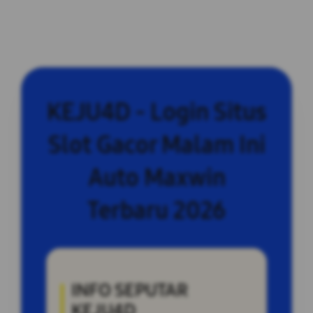
KEJU4D - Login Situs
Slot Gacor Malam Ini
Auto Maxwin
Terbaru 2026
INFO SEPUTAR
KEJU4D