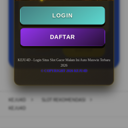
Min WD Rp 25.000
LOGIN
Depo 10k
DAFTAR
LOGIN
DAFTAR
KEJU4D - Login Situs Slot Gacor Malam Ini Auto Maxwin Terbaru
2026
© COPYRIGHT 2026 KEJU4D
Layer Popup Close
KEJU4D
>
SLOT REKOMENDASI
>
KEJU4D