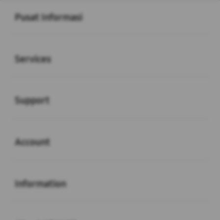
Buka
Footer Navigation
Pusat Informasi
Buka
Services
Buka
Support
Buka
Account
Buka
Information
Buka