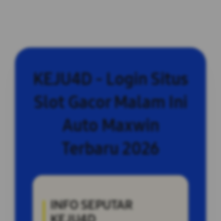
KEJU4D - Login Situs
Slot Gacor Malam Ini
Auto Maxwin
Terbaru 2026
INFO SEPUTAR
KEJU4D