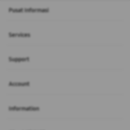
Buka
Footer Navigation
Pusat Informasi
Buka
Services
Buka
Support
Buka
Account
Buka
Information
Buka