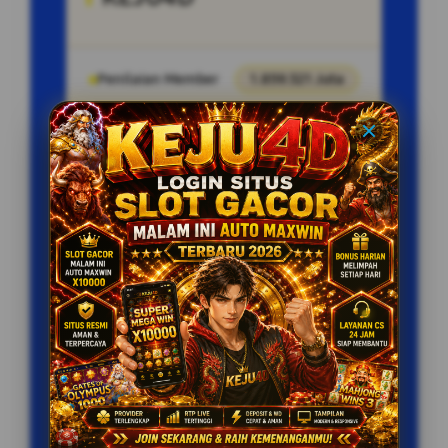
Penilaian Member
1.859.321 Juta
Deposit
Rata-rata 0.1 Detik
Penarikan
Rata-rata 1 Menit
Platform
Mobile-Friendly
Situs Resmi KEJU4D!
KEJU4D
Min Depo Rp. 10.000