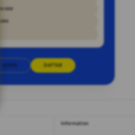
 10.000
.000
LOGIN
DAFTAR
Information