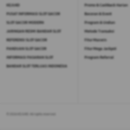
KEJU4D
Promo & Cashback Harian
PUSAT INFORMASI SLOT GACOR
Bocoran & Event
SLOT GACOR MODERN
Program & Undian
JARINGAN RESMI BANDAR SLOT
Metode Transaksi
REFERENSI SLOT GACOR
Fitur Maxwin
PANDUAN SLOT GACOR
Fitur Mega Jackpot
INFORMASI PASARAN SLOT
Program Referral
BANDAR SLOT TERLUAS INDONESIA
© 2026 KEJU4D. All rights reserved.