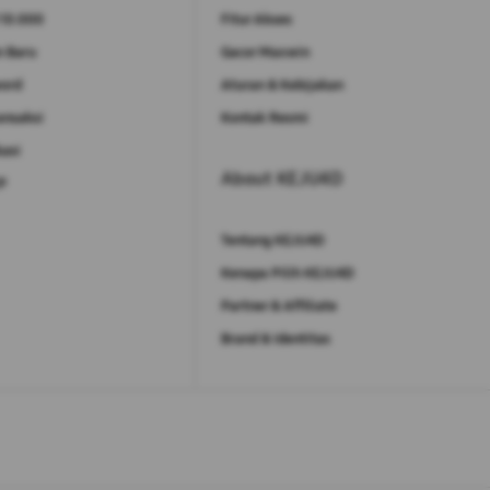
10.000
Fitur Akses
n Baru
Gacor Maxwin
ord
Aturan & Kebijakan
ansaksi
Kontak Resmi
kasi
About KEJU4D
P
Tentang KEJU4D
Kenapa Pilih KEJU4D
Partner & Affiliate
Brand & Identitas