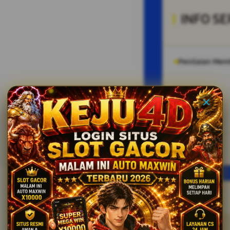
INFO S
Penilaian Mem
Deposit
Penarikan
+4 lebih
banyak
Platform
KEJU4D