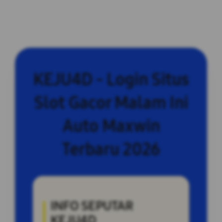
KEJU4D - Login Situs
Slot Gacor Malam Ini
Auto Maxwin
Terbaru 2026
INFO SEPUTAR
KEJU4D