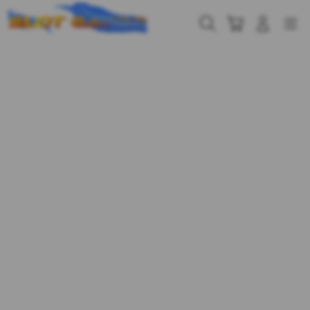
Skip
to
Cari
Troli
Login
Navigation
content