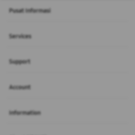
Buka
Footer Navigation
Pusat Informasi
Buka
Services
Buka
Support
Buka
Account
Buka
Information
Buka