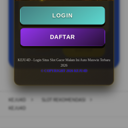
Min WD Rp 25.000
LOGIN
Depo 10k
DAFTAR
LOGIN
DAFTAR
KEJU4D - Login Situs Slot Gacor Malam Ini Auto Maxwin Terbaru
2026
© COPYRIGHT 2026 KEJU4D
Layer Popup Close
KEJU4D
>
SLOT REKOMENDASI
>
KEJU4D