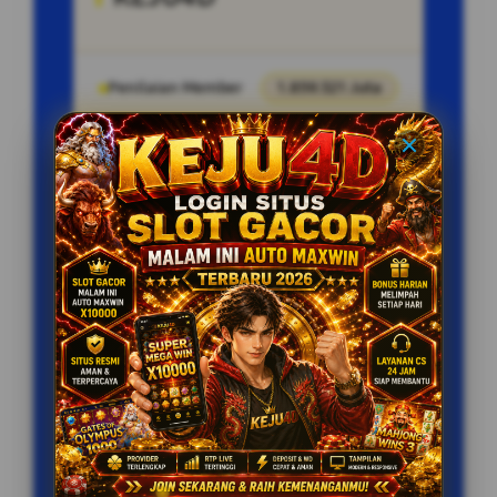
Penilaian Member
1.859.321 Juta
Deposit
Rata-rata 0.1 Detik
Penarikan
Rata-rata 1 Menit
Platform
Mobile-Friendly
Situs Resmi KEJU4D!
KEJU4D
Min Depo Rp. 10.000