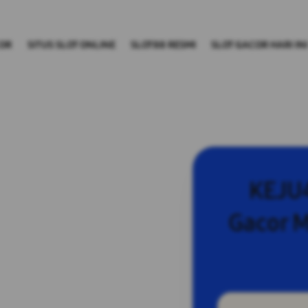
COR
SITUS SLOT ONLINE
SLOT88 RESMI
SLOT GACOR HARI IN
KEJU4
Gacor M