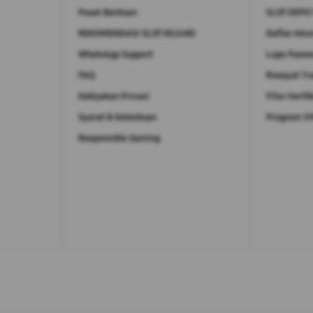
Pusat Bantuan
SLOT DEPO 
REKOMENDASI SLOT KEJU4D
Daftar Aku
WhatsApp Support
Lupa Passw
FAQ
Riwayat Tr
Kebijakan Privasi
Fitur Verifi
Syarat & Ketentuan
Program VI
Responsible Gaming