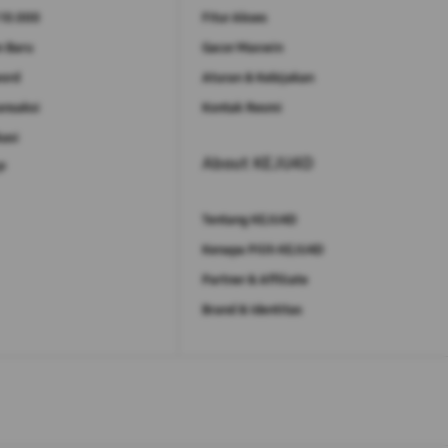
10.000
Fitur Akses
n Baru
Gacor Maxwin
ord
Aturan & Kebijakan
ansaksi
Kontak Resmi
kasi
About KEJU4D
P
Tentang KEJU4D
Kenapa Pilih KEJU4D
Partner & Affiliate
Brand & Identitas